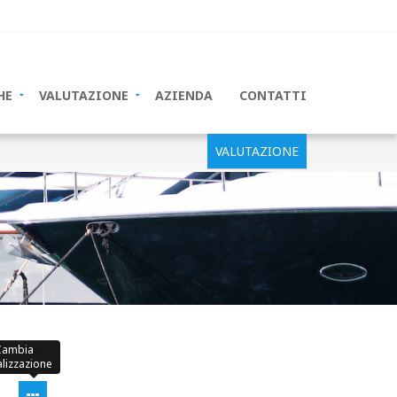
HE
VALUTAZIONE
AZIENDA
CONTATTI
VALUTAZIONE
Cambia
alizzazione