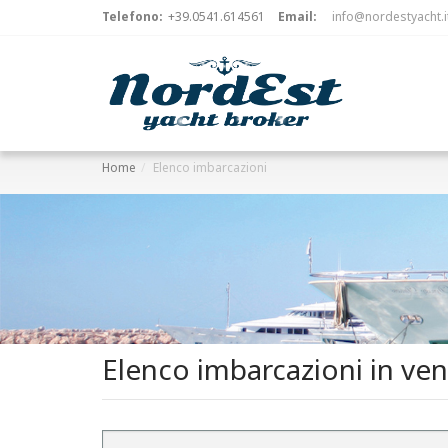
Telefono:
+39.0541.614561
Email:
info@nordestyacht.i
Home
Elenco imbarcazioni
Elenco imbarcazioni in ven