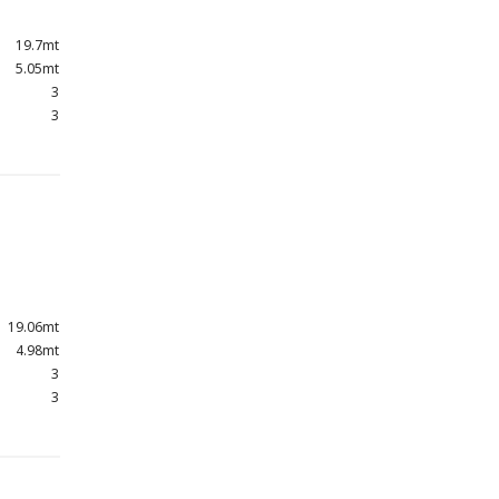
19.7mt
5.05mt
3
3
19.06mt
4.98mt
3
3