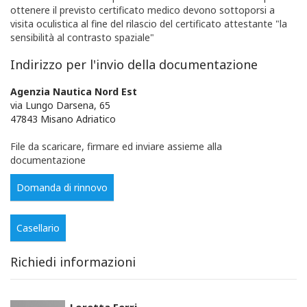
ottenere il previsto certificato medico devono sottoporsi a
visita oculistica al fine del rilascio del certificato attestante "la
sensibilità al contrasto spaziale"
Indirizzo per l'invio della documentazione
Agenzia Nautica Nord Est
via Lungo Darsena, 65
47843 Misano Adriatico
File da scaricare, firmare ed inviare assieme alla
documentazione
Domanda di rinnovo
Casellario
Richiedi informazioni
Loretta Ferri