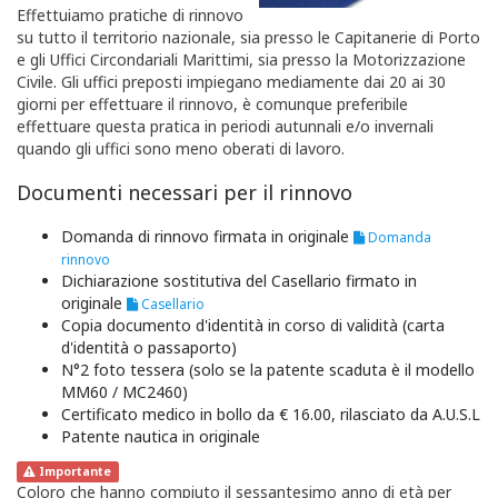
Effettuiamo pratiche di rinnovo
su tutto il territorio nazionale, sia presso le Capitanerie di Porto
e gli Uffici Circondariali Marittimi, sia presso la Motorizzazione
Civile. Gli uffici preposti impiegano mediamente dai 20 ai 30
giorni per effettuare il rinnovo, è comunque preferibile
effettuare questa pratica in periodi autunnali e/o invernali
quando gli uffici sono meno oberati di lavoro.
Documenti necessari per il rinnovo
Domanda di rinnovo firmata in originale
Domanda
rinnovo
Dichiarazione sostitutiva del Casellario firmato in
originale
Casellario
Copia documento d'identità in corso di validità (carta
d'identità o passaporto)
N°2 foto tessera (solo se la patente scaduta è il modello
MM60 / MC2460)
Certificato medico in bollo da € 16.00, rilasciato da A.U.S.L
Patente nautica in originale
Importante
Coloro che hanno compiuto il sessantesimo anno di età per