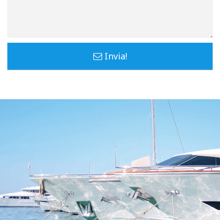
Invia!