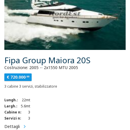
Fipa Group Maiora 20S
Costruzione: 2005 -- 2x1550 MTU 2005
€ 720.000
.00
3 cabine 3 servizi, stabilizzatore
Lungh.:
22mt
Largh.:
5.6mt
Cabine n:
3
Servizi n:
3
Dettagli