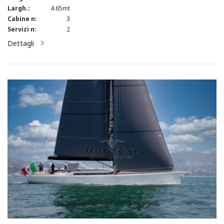
Largh.:
4.65mt
Cabine n:
3
Servizi n:
2
Dettagli