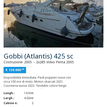
Gobbi (Atlantis) 425 sc
Costruzione: 2005 -- 2x285 Volvo Penta 2005
€ 130.000
.00
Disponibilità immediata. Piedi poppieri nuovi con
circa 100 ore di moto. Motori sbarcati 2021.
Cuscineria nuova 2023. Tendalini colore beige.
Raymarine nuovo 2021, teak in ottimo stato.
Lungh.:
14.5mt
Largh.:
4.02mt
Cabine n:
2