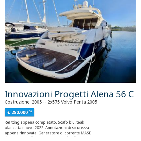
Innovazioni Progetti Alena 56 C
Costruzione: 2005 -- 2x575 Volvo Penta 2005
€ 280.000
.00
Refitting appena completato. Scafo blu, teak
plancetta nuovo 2022. Annotazioni di sicurezza
appena rinnovate. Generatore di corrente MASE
da 5 Kw, elica di prua, passerella idraulica