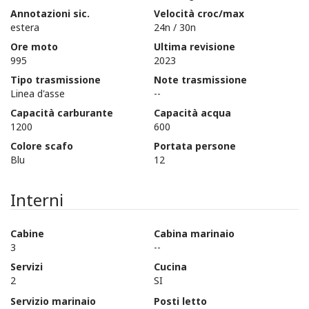
Annotazioni sic.
Velocità croc/max
estera
24n / 30n
Ore moto
Ultima revisione
995
2023
Tipo trasmissione
Note trasmissione
Linea d'asse
--
Capacità carburante
Capacità acqua
1200
600
Colore scafo
Portata persone
Blu
12
Interni
Cabine
Cabina marinaio
3
--
Servizi
Cucina
2
SI
Servizio marinaio
Posti letto