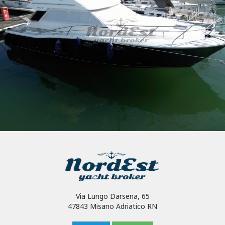
Via Lungo Darsena, 65
47843 Misano Adriatico RN