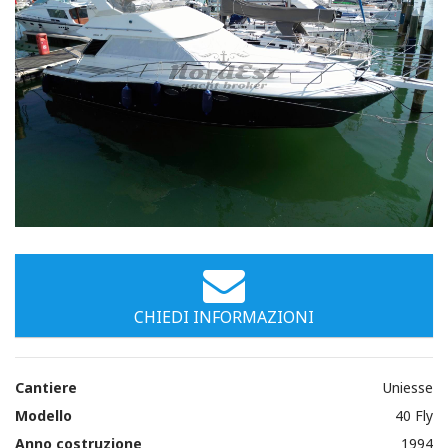
Immagini
CHIEDI INFORMAZIONI
Cantiere
Uniesse
Modello
40 Fly
Anno costruzione
1994