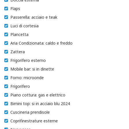
Flaps
Passerella: acciaio e teak
Luci di cortesia
Plancetta
Aria Condizionata: caldo e freddo
Zattera
Frigorifero esterno
Mobile bar: si in dinette
Forno: microonde
Frigorifero
Piano cottura: gas e elettrico
Bimini top: si in acciaio blu 2024
Cuscineria prendisole
Coprifinestrature esterne