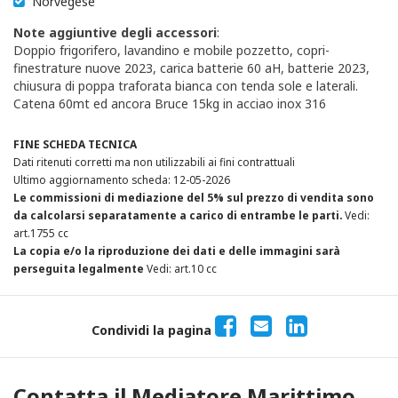
Norvegese
Note aggiuntive degli accessori
:
Doppio frigorifero, lavandino e mobile pozzetto, copri-
finestrature nuove 2023, carica batterie 60 aH, batterie 2023,
chiusura di poppa traforata bianca con tenda sole e laterali.
Catena 60mt ed ancora Bruce 15kg in acciao inox 316
FINE SCHEDA TECNICA
Dati ritenuti corretti ma non utilizzabili ai fini contrattuali
Ultimo aggiornamento scheda: 12-05-2026
Le commissioni di mediazione del 5% sul prezzo di vendita sono
da calcolarsi separatamente a carico di entrambe le parti.
Vedi:
art.1755 cc
La copia e/o la riproduzione dei dati e delle immagini sarà
perseguita legalmente
Vedi: art.10 cc
Condividi la pagina
Contatta il Mediatore Marittimo