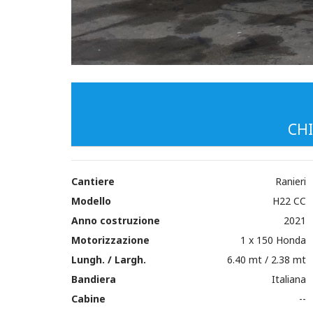
CHI
Cantiere
Ranieri
Modello
H22 CC
Anno costruzione
2021
Motorizzazione
1 x 150 Honda
Lungh. / Largh.
6.40 mt / 2.38 mt
Bandiera
Italiana
Cabine
--