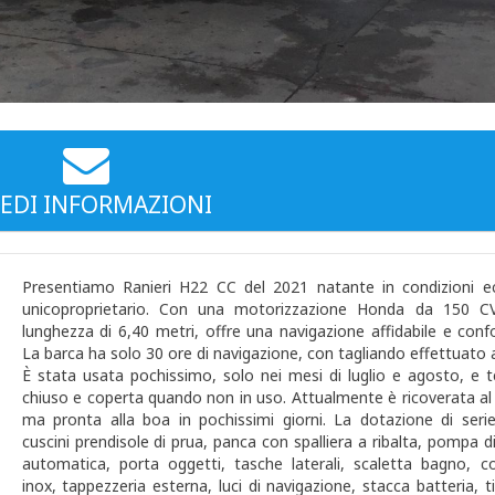
EDI INFORMAZIONI
Presentiamo Ranieri H22 CC del 2021 natante in condizioni ecc
unicoproprietario. Con una motorizzazione Honda da 150 C
lunghezza di 6,40 metri, offre una navigazione affidabile e conf
La barca ha solo 30 ore di navigazione, con tagliando effettuato 
È stata usata pochissimo, solo nei mesi di luglio e agosto, e t
chiuso e coperta quando non in uso. Attualmente è ricoverata al
ma pronta alla boa in pochissimi giorni. La dotazione di serie
cuscini prendisole di prua, panca con spalliera a ribalta, pompa d
automatica, porta oggetti, tasche laterali, scaletta bagno, c
inox, tappezzeria esterna, luci di navigazione, stacca batteria, 