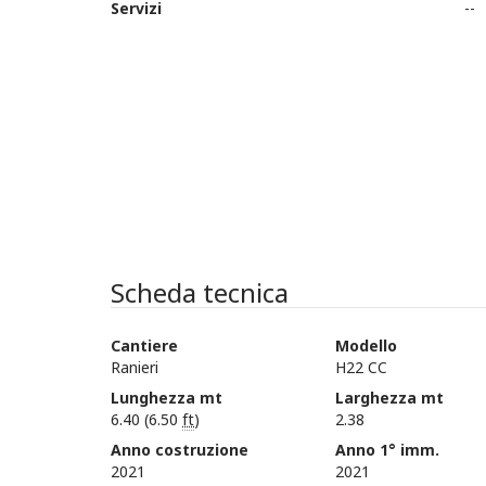
Servizi
--
Scheda tecnica
Cantiere
Modello
Ranieri
H22 CC
Lunghezza mt
Larghezza mt
6.40 (6.50
ft
)
2.38
Anno costruzione
Anno 1° imm.
2021
2021