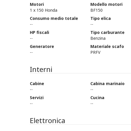
Motori
Modello motori
1 x 150 Honda
BF150
Consumo medio totale
Tipo elica
--
--
HP fiscali
Tipo carburante
--
Benzina
Generatore
Materiale scafo
--
PRFV
Interni
Cabine
Cabina marinaio
--
--
Servizi
Cucina
--
--
Elettronica