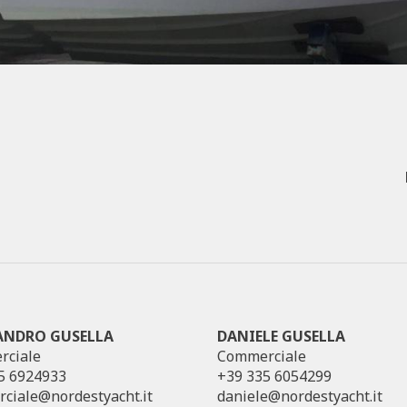
ANDRO GUSELLA
DANIELE GUSELLA
ciale
Commerciale
5 6924933
+39 335 6054299
ciale@nordestyacht.it
daniele@nordestyacht.it