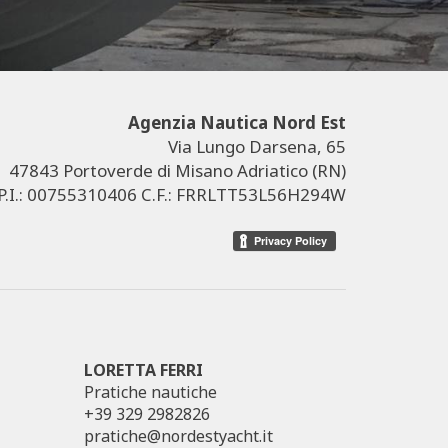
Agenzia Nautica Nord Est
Via Lungo Darsena, 65
47843 Portoverde di Misano Adriatico (RN)
P.I.: 00755310406 C.F.: FRRLTT53L56H294W
LORETTA FERRI
Pratiche nautiche
+39 329 2982826
pratiche@nordestyacht.it