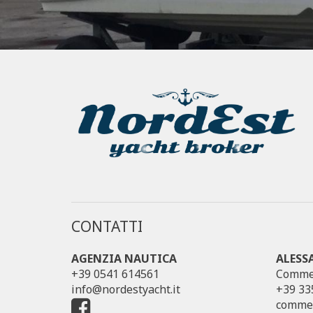
CONTATTI
AGENZIA NAUTICA
ALESS
+39 0541 614561
Commer
info@nordestyacht.it
+39 33
commer