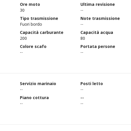
Ore moto
Ultima revisione
30
--
Tipo trasmissione
Note trasmissione
Fuori bordo
--
Capacità carburante
Capacità acqua
200
80
Colore scafo
Portata persone
--
--
Servizio marinaio
Posti letto
--
--
Piano cottura
--
--
--