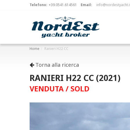
Telefono:
+39.0541.614561
Email:
info@nordestyacht.i
Home
Ranieri H22 CC
Torna alla ricerca
RANIERI H22 CC (2021)
VENDUTA / SOLD