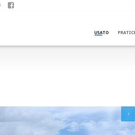
t
USATO
PRATIC