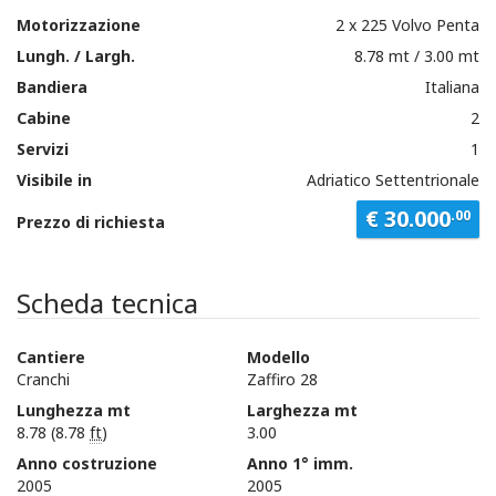
Motorizzazione
2 x 225 Volvo Penta
Lungh. / Largh.
8.78 mt / 3.00 mt
Bandiera
Italiana
Cabine
2
Servizi
1
Visibile in
Adriatico Settentrionale
€ 30.000
.00
Prezzo di richiesta
Scheda tecnica
Cantiere
Modello
Cranchi
Zaffiro 28
Lunghezza mt
Larghezza mt
8.78 (8.78
ft
)
3.00
Anno costruzione
Anno 1° imm.
2005
2005