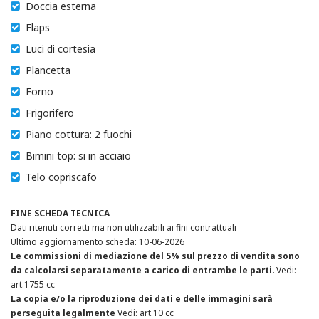
Doccia esterna
Flaps
Luci di cortesia
Plancetta
Forno
Frigorifero
Piano cottura: 2 fuochi
Bimini top: si in acciaio
Telo copriscafo
FINE SCHEDA TECNICA
Dati ritenuti corretti ma non utilizzabili ai fini contrattuali
Ultimo aggiornamento scheda: 10-06-2026
Le commissioni di mediazione del 5% sul prezzo di vendita sono
da calcolarsi separatamente a carico di entrambe le parti.
Vedi:
art.1755 cc
La copia e/o la riproduzione dei dati e delle immagini sarà
perseguita legalmente
Vedi: art.10 cc