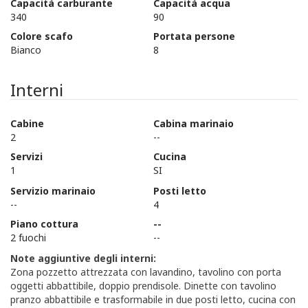
Capacità carburante
Capacità acqua
340
90
Colore scafo
Portata persone
Bianco
8
Interni
Cabine
Cabina marinaio
2
--
Servizi
Cucina
1
SI
Servizio marinaio
Posti letto
--
4
Piano cottura
--
2 fuochi
--
Note aggiuntive degli interni:
Zona pozzetto attrezzata con lavandino, tavolino con porta
oggetti abbattibile, doppio prendisole. Dinette con tavolino
pranzo abbattibile e trasformabile in due posti letto, cucina con