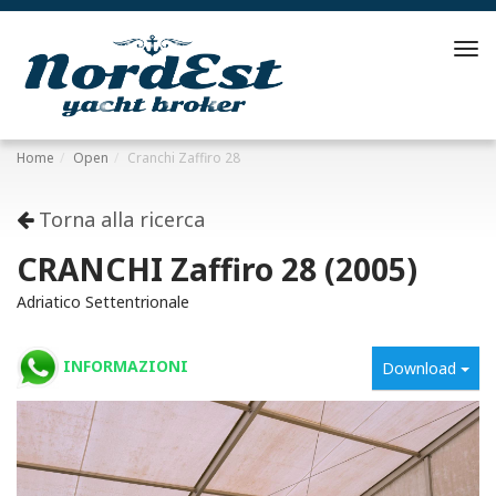
Tog
navi
Home
Open
Cranchi Zaffiro 28
Torna alla ricerca
CRANCHI Zaffiro 28 (2005)
Adriatico Settentrionale
INFORMAZIONI
Download