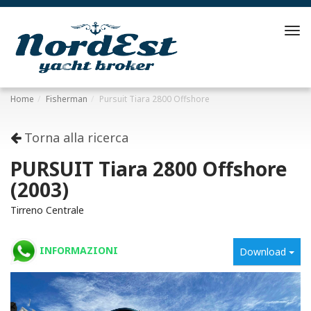
Tog
navi
Home
Fisherman
Pursuit Tiara 2800 Offshore
Torna alla ricerca
PURSUIT Tiara 2800 Offshore
(2003)
Tirreno Centrale
INFORMAZIONI
Download