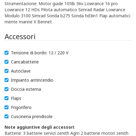
Strumentazione: Motor guide 105lb 36v Lowrance 16 pro
Lowrance 12 HDs Pilota automatico Simrad Radar Lowrance
Modulo 3100 Simrad Sonda b275 Sonda hd3in1 Flap automatici
mente marine X Bennet
Accessori
Tensione di bordo: 12 / 220 V
Caricabatterie
Autoclave
Impianto antincendio
Doccia esterna
Flaps
Frigorifero
Cuscineria prendisole
Note aggiuntive degli accessori
:
Batterie: 3 batterie servizi zenith Agm 2 batterie motori zenith