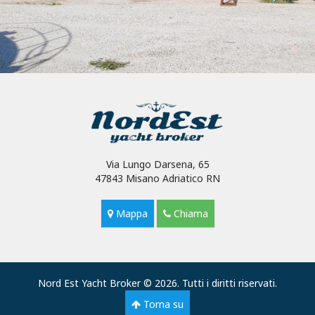
Via Lungo Darsena, 65
47843 Misano Adriatico RN
Mappa
Chiama
Nord Est Yacht Broker © 2026. Tutti i diritti riservati.
Torna su