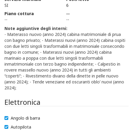
SI
6
Piano cottura
--
--
--
Note aggiuntive degli interni:
- Materasso nuovo (anno 2024) cabina matrimoniale di prua
con bagno privato; - Materassi nuovi (anno 2024) cabina ospiti
con due letti singoli trasformabili in matrimoniale consecondo
bagno in comune; - Materassi nuovi (anno 2024) cabina
marinaio a poppa con due letti singoli trasformabili
inmatrimoniale con terzo bagno indipendente; - Calpestio in
rovere massello nuovo (anno 2024) in tutti gli ambienti
“coperti”; - Rivestimento divano della dinette in pelle nuovo
(anno 2024); - Tende veneziane ed oscuranti oblo’ nuovi (anno
2024);
Elettronica
Angolo di barra
Autopilota