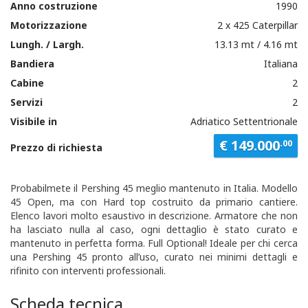
Anno costruzione
1990
Motorizzazione
2 x 425 Caterpillar
Lungh. / Largh.
13.13 mt / 4.16 mt
Bandiera
Italiana
Cabine
2
Servizi
2
Visibile in
Adriatico Settentrionale
€ 149.000
.00
Prezzo di richiesta
Probabilmete il Pershing 45 meglio mantenuto in Italia. Modello
45 Open, ma con Hard top costruito da primario cantiere.
Elenco lavori molto esaustivo in descrizione. Armatore che non
ha lasciato nulla al caso, ogni dettaglio è stato curato e
mantenuto in perfetta forma. Full Optional! Ideale per chi cerca
una Pershing 45 pronto all’uso, curato nei minimi dettagli e
rifinito con interventi professionali.
Scheda tecnica