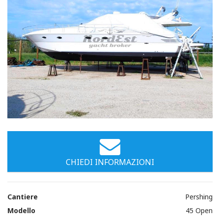
Immagini
CHIEDI INFORMAZIONI
Cantiere
Pershing
Modello
45 Open