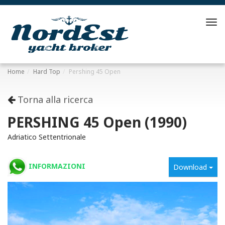
Tog
navi
Home
Hard Top
Pershing 45 Open
Torna alla ricerca
PERSHING 45 Open (1990)
Adriatico Settentrionale
INFORMAZIONI
Download