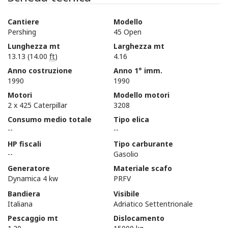
Cantiere
Modello
Pershing
45 Open
Lunghezza mt
Larghezza mt
13.13 (14.00
ft
)
4.16
Anno costruzione
Anno 1° imm.
1990
1990
Motori
Modello motori
2 x 425 Caterpillar
3208
Consumo medio totale
Tipo elica
--
--
HP fiscali
Tipo carburante
--
Gasolio
Generatore
Materiale scafo
Dynamica 4 kw
PRFV
Bandiera
Visibile
Italiana
Adriatico Settentrionale
Pescaggio mt
Dislocamento