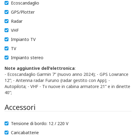
Ecoscandaglio
GPS/Plotter
Radar
VHF
Impianto TV
TV
Impianto stereo
Note aggiuntive dell'elettronica
:
- Ecoscandaglio Garmin 7” (nuovo anno 2024); - GPS Lowrance
12”; - Antenna radar Furuno (radar gestito con App); -
Autopilota; - VHF - Tv nuove in cabina armatore 21” e in dinette
40”;
Accessori
Tensione di bordo: 12 / 220 V
Caricabatterie