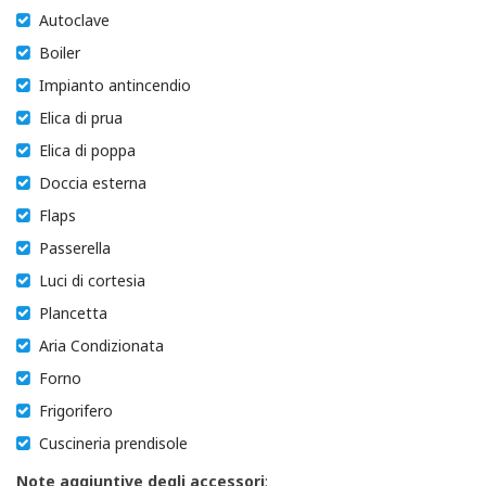
Autoclave
Boiler
Impianto antincendio
Elica di prua
Elica di poppa
Doccia esterna
Flaps
Passerella
Luci di cortesia
Plancetta
Aria Condizionata
Forno
Frigorifero
Cuscineria prendisole
Note aggiuntive degli accessori
: