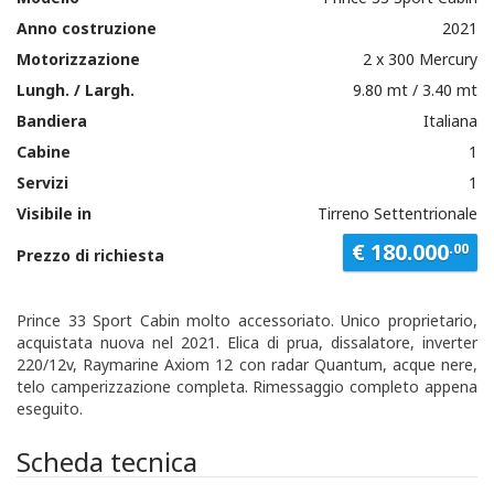
Anno costruzione
2021
Motorizzazione
2 x 300 Mercury
Lungh. / Largh.
9.80 mt / 3.40 mt
Bandiera
Italiana
Cabine
1
Servizi
1
Visibile in
Tirreno Settentrionale
€ 180.000
.00
Prezzo di richiesta
Prince 33 Sport Cabin molto accessoriato. Unico proprietario,
acquistata nuova nel 2021. Elica di prua, dissalatore, inverter
220/12v, Raymarine Axiom 12 con radar Quantum, acque nere,
telo camperizzazione completa. Rimessaggio completo appena
eseguito.
Scheda tecnica