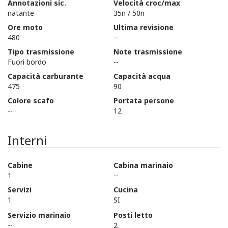
Annotazioni sic.
Velocità croc/max
natante
35n / 50n
Ore moto
Ultima revisione
480
--
Tipo trasmissione
Note trasmissione
Fuori bordo
--
Capacità carburante
Capacità acqua
475
90
Colore scafo
Portata persone
--
12
Interni
Cabine
Cabina marinaio
1
--
Servizi
Cucina
1
SI
Servizio marinaio
Posti letto
--
2