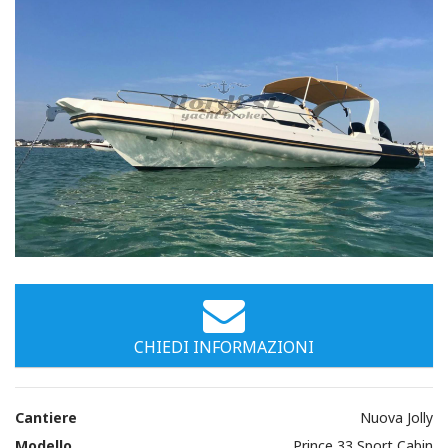
Immagini
CHIEDI INFORMAZIONI
Cantiere
Nuova Jolly
Modello
Prince 33 Sport Cabin