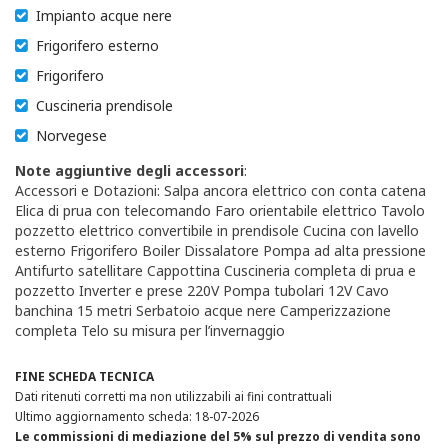
Impianto acque nere
Frigorifero esterno
Frigorifero
Cuscineria prendisole
Norvegese
Note aggiuntive degli accessori
:
Accessori e Dotazioni: Salpa ancora elettrico con conta catena
Elica di prua con telecomando Faro orientabile elettrico Tavolo
pozzetto elettrico convertibile in prendisole Cucina con lavello
esterno Frigorifero Boiler Dissalatore Pompa ad alta pressione
Antifurto satellitare Cappottina Cuscineria completa di prua e
pozzetto Inverter e prese 220V Pompa tubolari 12V Cavo
banchina 15 metri Serbatoio acque nere Camperizzazione
completa Telo su misura per l’invernaggio
FINE SCHEDA TECNICA
Dati ritenuti corretti ma non utilizzabili ai fini contrattuali
Ultimo aggiornamento scheda: 18-07-2026
Le commissioni di mediazione del 5% sul prezzo di vendita sono