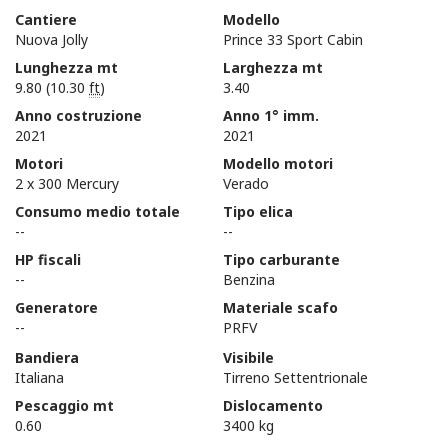
Cantiere
Modello
Nuova Jolly
Prince 33 Sport Cabin
Lunghezza mt
Larghezza mt
9.80 (10.30
ft
)
3.40
Anno costruzione
Anno 1° imm.
2021
2021
Motori
Modello motori
2 x 300 Mercury
Verado
Consumo medio totale
Tipo elica
--
--
HP fiscali
Tipo carburante
--
Benzina
Generatore
Materiale scafo
--
PRFV
Bandiera
Visibile
Italiana
Tirreno Settentrionale
Pescaggio mt
Dislocamento
0.60
3400 kg