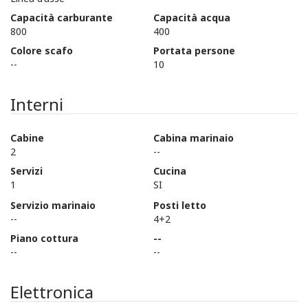
Capacità carburante
Capacità acqua
800
400
Colore scafo
Portata persone
--
10
Interni
Cabine
Cabina marinaio
2
--
Servizi
Cucina
1
SI
Servizio marinaio
Posti letto
--
4+2
Piano cottura
--
--
--
Elettronica