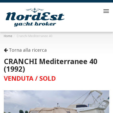
Tog
navi
Home
Cranchi Mediterranee 40
Torna alla ricerca
CRANCHI Mediterranee 40
(1992)
VENDUTA / SOLD