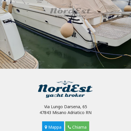
Via Lungo Darsena, 65
47843 Misano Adriatico RN
Mappa
Chiama