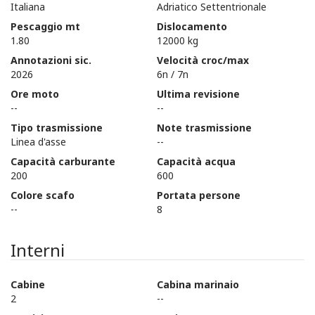
Italiana
Adriatico Settentrionale
Pescaggio mt
Dislocamento
1.80
12000 kg
Annotazioni sic.
Velocità croc/max
2026
6n / 7n
Ore moto
Ultima revisione
--
--
Tipo trasmissione
Note trasmissione
Linea d'asse
--
Capacità carburante
Capacità acqua
200
600
Colore scafo
Portata persone
--
8
Interni
Cabine
Cabina marinaio
2
--