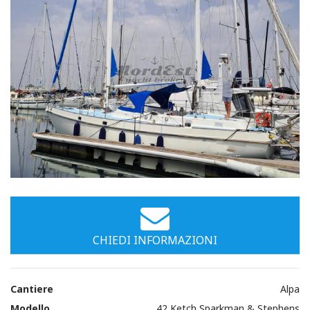
Immagini
CHIEDI INFORMAZIONI
Cantiere
Alpa
Modello
42 Ketch Sparkman & Stephens