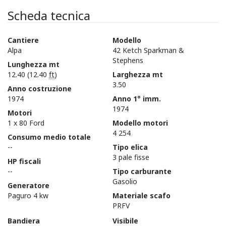
Scheda tecnica
Cantiere
Modello
Alpa
42 Ketch Sparkman &
Stephens
Lunghezza mt
12.40 (12.40
ft
)
Larghezza mt
3.50
Anno costruzione
1974
Anno 1° imm.
1974
Motori
1 x 80 Ford
Modello motori
4 254
Consumo medio totale
--
Tipo elica
3 pale fisse
HP fiscali
--
Tipo carburante
Gasolio
Generatore
Paguro 4 kw
Materiale scafo
PRFV
Bandiera
Visibile