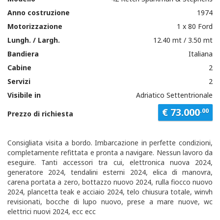
Anno costruzione
1974
Motorizzazione
1 x 80 Ford
Lungh. / Largh.
12.40 mt / 3.50 mt
Bandiera
Italiana
Cabine
2
Servizi
2
Visibile in
Adriatico Settentrionale
€ 73.000
.00
Prezzo di richiesta
Consigliata visita a bordo. Imbarcazione in perfette condizioni,
completamente refittata e pronta a navigare. Nessun lavoro da
eseguire. Tanti accessori tra cui, elettronica nuova 2024,
generatore 2024, tendalini esterni 2024, elica di manovra,
carena portata a zero, bottazzo nuovo 2024, rulla fiocco nuovo
2024, plancetta teak e acciaio 2024, telo chiusura totale, winvh
revisionati, bocche di lupo nuovo, prese a mare nuove, wc
elettrici nuovi 2024, ecc ecc