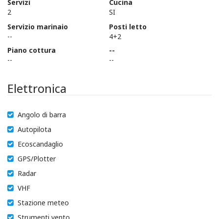
Servizi
Cucina
2
SI
Servizio marinaio
Posti letto
--
4+2
Piano cottura
--
--
--
Elettronica
Angolo di barra
Autopilota
Ecoscandaglio
GPS/Plotter
Radar
VHF
Stazione meteo
Strumenti vento