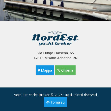
Via Lungo Darsena, 65
47843 Misano Adriatico RN
Mappa
Chiama
Nord Est Yacht Broker © 2026. Tutti i diritti riservati.
Torna su