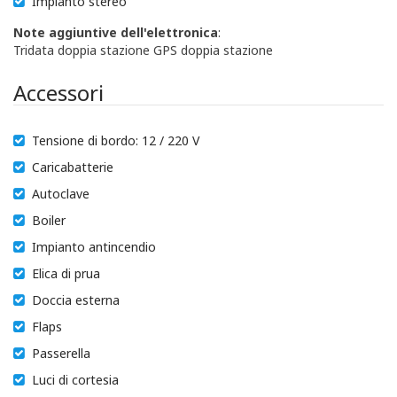
Impianto stereo
Note aggiuntive dell'elettronica
:
Tridata doppia stazione GPS doppia stazione
Accessori
Tensione di bordo: 12 / 220 V
Caricabatterie
Autoclave
Boiler
Impianto antincendio
Elica di prua
Doccia esterna
Flaps
Passerella
Luci di cortesia