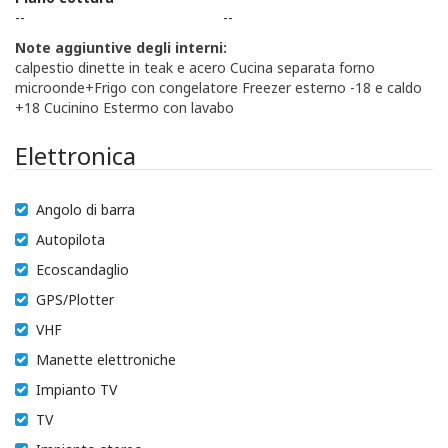
--
--
Note aggiuntive degli interni:
calpestio dinette in teak e acero Cucina separata forno
microonde+Frigo con congelatore Freezer esterno -18 e caldo
+18 Cucinino Estermo con lavabo
Elettronica
Angolo di barra
Autopilota
Ecoscandaglio
GPS/Plotter
VHF
Manette elettroniche
Impianto TV
TV