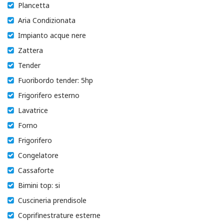
Plancetta
Aria Condizionata
Impianto acque nere
Zattera
Tender
Fuoribordo tender: 5hp
Frigorifero esterno
Lavatrice
Forno
Frigorifero
Congelatore
Cassaforte
Bimini top: si
Cuscineria prendisole
Coprifinestrature esterne