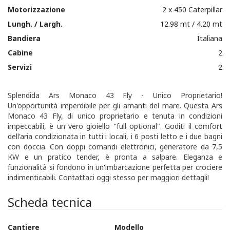
Motorizzazione
2 x 450 Caterpillar
Lungh. / Largh.
12.98 mt / 4.20 mt
Bandiera
Italiana
Cabine
2
Servizi
2
Splendida Ars Monaco 43 Fly - Unico Proprietario!
Un'opportunità imperdibile per gli amanti del mare. Questa Ars
Monaco 43 Fly, di unico proprietario e tenuta in condizioni
impeccabili, è un vero gioiello "full optional". Goditi il comfort
dell'aria condizionata in tutti i locali, i 6 posti letto e i due bagni
con doccia. Con doppi comandi elettronici, generatore da 7,5
KW e un pratico tender, è pronta a salpare. Eleganza e
funzionalità si fondono in un'imbarcazione perfetta per crociere
indimenticabili. Contattaci oggi stesso per maggiori dettagli!
Scheda tecnica
Cantiere
Modello