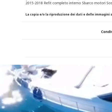
2015-2018 Refit completo interno Sbarco motori Sost
La copia e/o la riproduzione dei dati e delle immagini
Condi