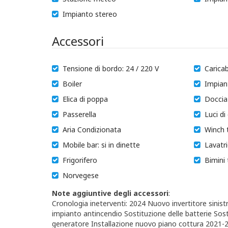
Impianto stereo
Accessori
Tensione di bordo: 24 / 220 V
Caricab
Boiler
Impian
Elica di poppa
Doccia
Passerella
Luci di
Aria Condizionata
Winch 
Mobile bar: si in dinette
Lavatr
Frigorifero
Bimini 
Norvegese
Note aggiuntive degli accessori
:
Cronologia ineterventi: 2024 Nuovo invertitore sinistro
impianto antincendio Sostituzione delle batterie So
generatore Installazione nuovo piano cottura 2021-20