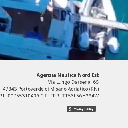
Agenzia Nautica Nord Est
Via Lungo Darsena, 65
47843 Portoverde di Misano Adriatico (RN)
P.I.: 00755310406 C.F.: FRRLTT53L56H294W