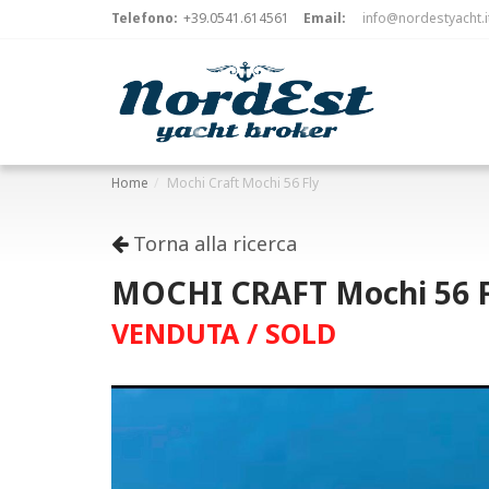
Telefono:
+39.0541.614561
Email:
info@nordestyacht.i
Home
Mochi Craft Mochi 56 Fly
Torna alla ricerca
MOCHI CRAFT Mochi 56 Fl
VENDUTA / SOLD