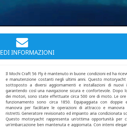
EDI INFORMAZIONI
Il Mochi Craft 56 Fly è mantenuto in buone condizioni ed ha rice
e manutenzione costanti negli ultimi anni. Questo motoryacht
sottoposto a diversi aggiornamenti e installazioni di nuovi i
garantendo così una navigazione sicura e confortevole. Dopo l
dei motori, sono state effettuate circa 500 ore di moto. Le ore 
funzionamento sono circa 1850. Equipaggiata con doppie e
manovra per facilitare le operazioni di attracco e manovra 
ristretti. Generatore revisionato ed impianto aria condizionata so
Questo motoryacht rappresenta un'ottima opportunità per c
un'imbarcazione ben mantenuta e aggiornata. Con interni elegant