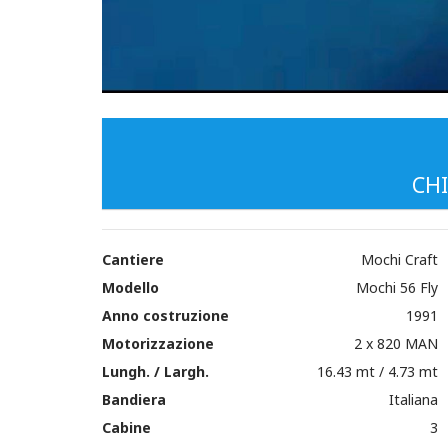
CHI
Cantiere
Mochi Craft
Modello
Mochi 56 Fly
Anno costruzione
1991
Motorizzazione
2 x 820 MAN
Lungh. / Largh.
16.43 mt / 4.73 mt
Bandiera
Italiana
Cabine
3