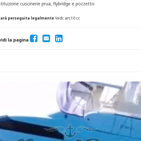
ituzione cuscinerie prua, flybridge e pozzetto
 sarà perseguita legalmente
Vedi: art.10 cc
vidi la pagina