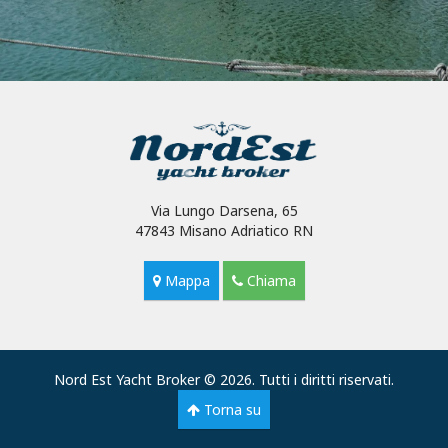
Via Lungo Darsena, 65
47843 Misano Adriatico RN
Mappa
Chiama
Nord Est Yacht Broker © 2026. Tutti i diritti riservati.
Torna su