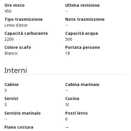
Ore moto
Ultima revisione
450
--
Tipo trasmissione
Note trasmissione
Linea d'asse
--
Capacità carburante
Capacità acqua
2200
500
Colore scafo
Portata persone
Bianco
18
Interni
Cabine
Cabina marinaio
3
--
Servizi
Cucina
2
SI
Servizio marinaio
Posti letto
--
6
Piano cottura
--