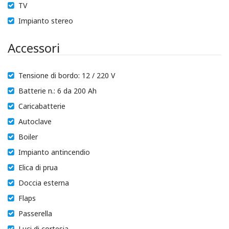
TV
Impianto stereo
Accessori
Tensione di bordo: 12 / 220 V
Batterie n.: 6 da 200 Ah
Caricabatterie
Autoclave
Boiler
Impianto antincendio
Elica di prua
Doccia esterna
Flaps
Passerella
Luci di cortesia