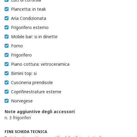
Plancetta: in teak
Aria Condizionata
Frigorifero esterno
Mobile bar: si in dinette
Forno
Frigorifero
Piano cottura: vetroceramica
Bimini top: si
Cuscineria prendisole
Coprifinestrature esterne
Norvegese
Note aggiuntive degli accessori
:
n. 3 frigoriferi
FINE SCHEDA TECNICA