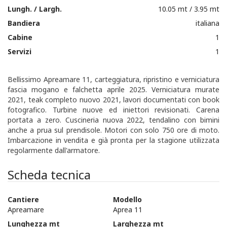
Lungh. / Largh.
10.05 mt / 3.95 mt
Bandiera
italiana
Cabine
1
Servizi
1
Bellissimo Apreamare 11, carteggiatura, ripristino e verniciatura
fascia mogano e falchetta aprile 2025. Verniciatura murate
2021, teak completo nuovo 2021, lavori documentati con book
fotografico. Turbine nuove ed iniettori revisionati. Carena
portata a zero. Cuscineria nuova 2022, tendalino con bimini
anche a prua sul prendisole. Motori con solo 750 ore di moto.
Imbarcazione in vendita e già pronta per la stagione utilizzata
regolarmente dall'armatore.
Scheda tecnica
Cantiere
Modello
Apreamare
Aprea 11
Lunghezza mt
Larghezza mt