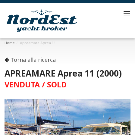
Tog
navi
Home
Apreamare Aprea 11
Torna alla ricerca
APREAMARE Aprea 11 (2000)
VENDUTA / SOLD