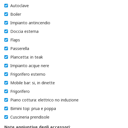
Autoclave
Boiler
Impianto antincendio
Doccia esterna
Flaps
Passerella
Plancetta: in teak
Impianto acque nere
Frigorifero esterno
Mobile bar: si, in dinette
Frigorifero
Piano cottura: elettrico no induzione
Bimini top: prua e poppa
Cuscineria prendisole
Note aggiuntive degli accessori
: